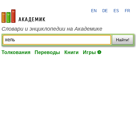
EN
DE
ES
FR
academic.ru
Словари и энциклопедии на Академике
Найти!
Толкования
Переводы
Книги
Игры ⚽